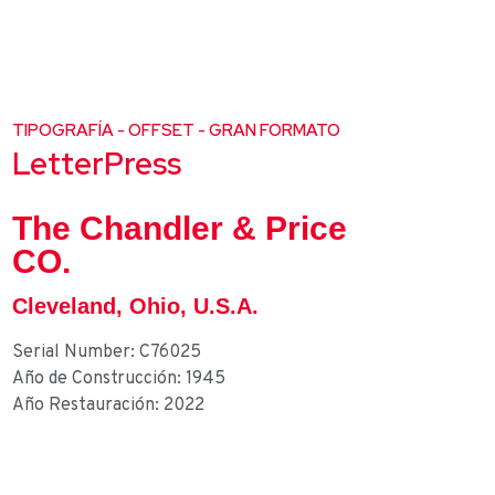
TIPOGRAFÍA - OFFSET - GRAN FORMATO
LetterPress
The Chandler & Price
CO.
Cleveland, Ohio, U.S.A.
Serial Number: C76025
Año de Construcción: 1945
Año Restauración: 2022