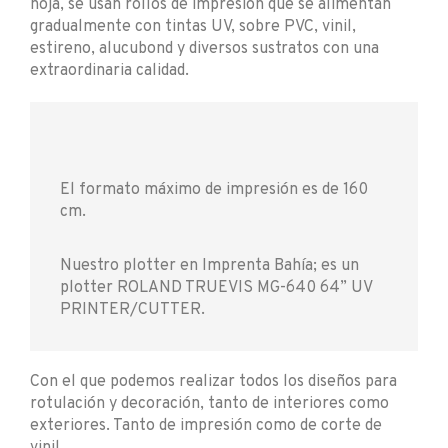
hoja, se usan rollos de impresión que se alimentan
gradualmente con tintas UV, sobre PVC, vinil,
estireno, alucubond y diversos sustratos con una
extraordinaria calidad.
El formato máximo de impresión es de 160
cm.
Nuestro plotter en Imprenta Bahía; es un
plotter ROLAND TRUEVIS MG-640 64” UV
PRINTER/CUTTER.
Con el que podemos realizar todos los diseños para
rotulación y decoración, tanto de interiores como
exteriores. Tanto de impresión como de corte de
vinil.