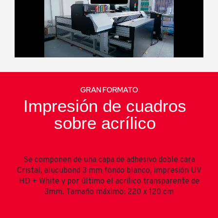
GRAN FORMATO
Impresión de cuadros
sobre acrílico
Se componen de
una capa de adhesivo doble cara
Cristal, a
lucubond 3 mm fondo blanco, i
mpresión UV
HD + White y por último el a
crílico transparente de
3mm.
Tamaño máximo: 220 x 120 cm